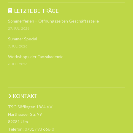
LETZTE BEITRÄGE
Sommerferien – Öffnungszeiten Geschäftsstelle
27. JULI 2026
Summer Special
7. JULI 2026
Workshops der Tanzakademie
6. JULI 2026
KONTAKT
TSG Söflingen 1864 e.V.
Harthauser Str. 99
89081 Ulm
Telefon: 0731 / 93 666-0