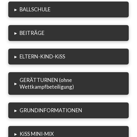
▸
BALLSCHULE
▸
BEITRÄGE
▸
ELTERN-KIND-KiSS
GERÄTTURNEN (ohne
▸
Wettkampfbeteiligung)
▸
GRUNDINFORMATIONEN
▸
KiSS MINI-MIX