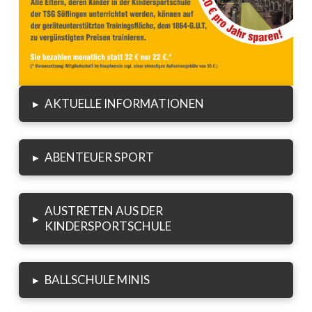
▸
AKTUELLE INFORMATIONEN
▸
ABENTEUER SPORT
AUSTRETEN AUS DER
▸
KINDERSPORTSCHULE
▸
BALLSCHULE MINIS