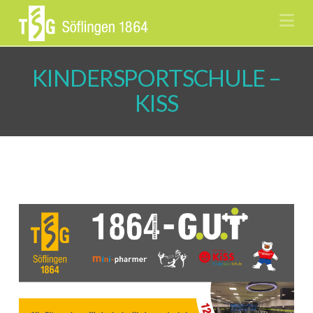
Na
KINDERSPORTSCHULE –
KISS