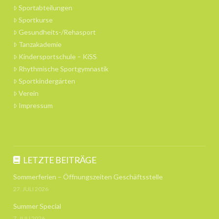
Sportabteilungen
Sportkurse
Gesundheits-/Rehasport
Tanzakademie
Kindersportschule – KiSS
Rhythmische Sportgymnastik
Sportkindergärten
Verein
Impressum
LETZTE BEITRÄGE
Sommerferien – Öffnungszeiten Geschäftsstelle
27. JULI 2026
Summer Special
7. JULI 2026