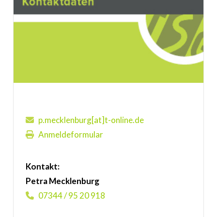
p.mecklenburg[at]t-online.de
Anmeldeformular
Kontakt:
Petra Mecklenburg
07344 / 95 20 918