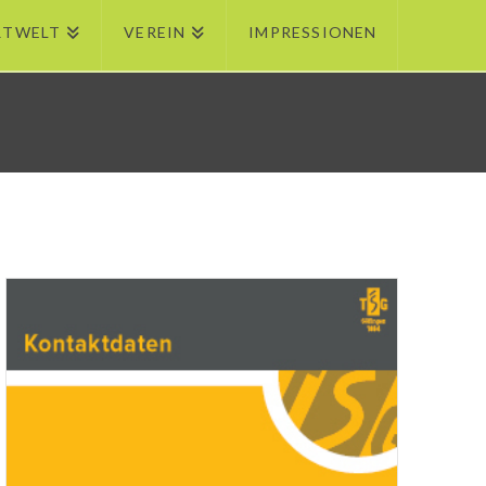
RTWELT
VEREIN
IMPRESSIONEN