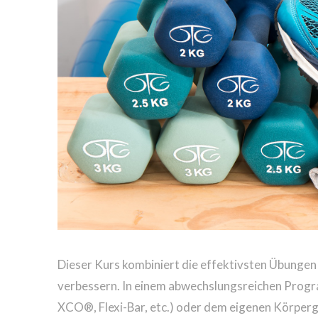
Dieser Kurs kombiniert die effektivsten Übungen
verbessern. In einem abwechslungsreichen Progr
XCO®, Flexi-Bar, etc.) oder dem eigenen Körper