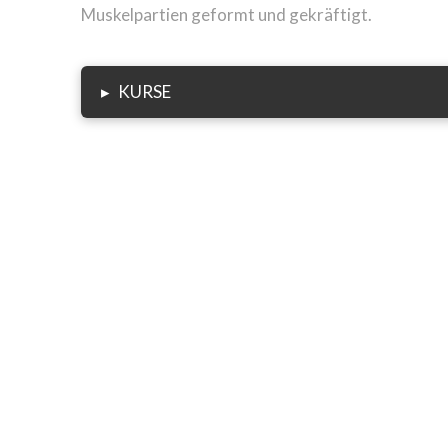
Muskelpartien geformt und gekräftigt.
▸
KURSE