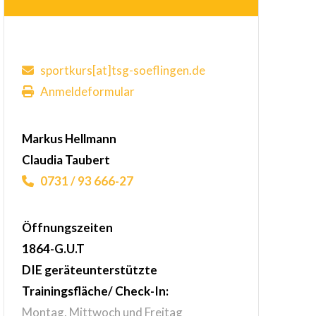
sportkurs[at]tsg-soeflingen.de
Anmeldeformular
Markus Hellmann
Claudia Taubert
0731 / 93 666-27
Öffnungszeiten
1864-G.U.T
DIE geräteunterstützte
Trainingsfläche/ Check-In:
Montag, Mittwoch und Freitag