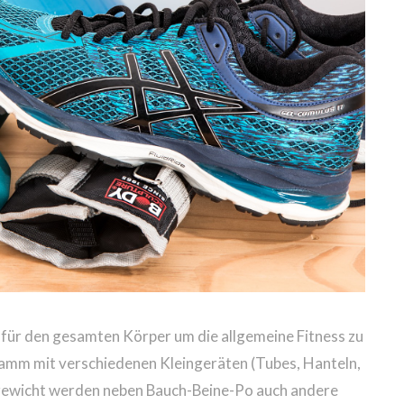
 für den gesamten Körper um die allgemeine Fitness zu
amm mit verschiedenen Kleingeräten (Tubes, Hanteln,
gewicht werden neben Bauch-Beine-Po auch andere