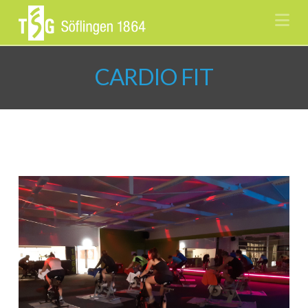
Na
CARDIO FIT