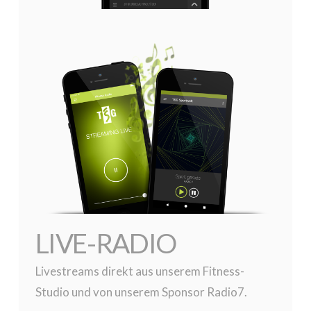
LIVE-RADIO
Livestreams direkt aus unserem Fitness-
Studio und von unserem Sponsor Radio7.