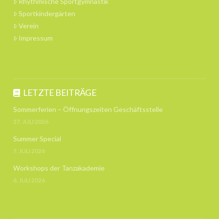
Rhythmische Sportgymnastik
Sportkindergärten
Verein
Impressum
LETZTE BEITRÄGE
Sommerferien – Öffnungszeiten Geschäftsstelle
27. JULI 2026
Summer Special
7. JULI 2026
Workshops der Tanzakademie
6. JULI 2026