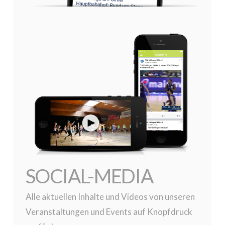
SOCIAL-MEDIA
Alle aktuellen Inhalte und Videos von unseren
Veranstaltungen und Events auf Knopfdruck